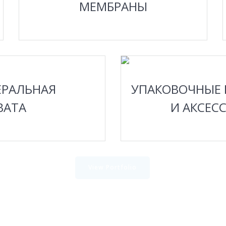
МЕМБРАНЫ
ОДРОБНЕЕ
ПОДРОБН
РАЛЬНАЯ
УПАКОВОЧНЫЕ
ВАТА
И АКСЕС
View Portfolio