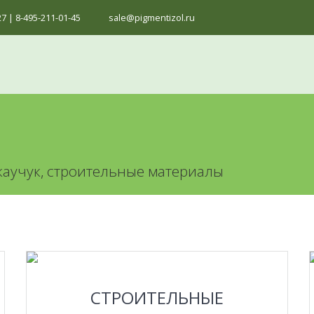
27 | 8-495-211-01-45
sale@pigmentizol.ru
аучук, строительные материалы
ПОДРОБНЕЕ
СТРОИТЕЛЬНЫЕ